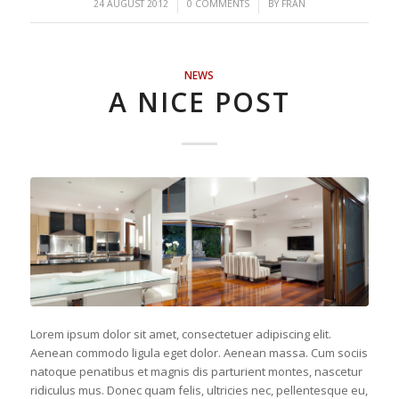
/
/
24 AUGUST 2012
0 COMMENTS
BY
FRAN
NEWS
A NICE POST
Lorem ipsum dolor sit amet, consectetuer adipiscing elit.
Aenean commodo ligula eget dolor. Aenean massa. Cum sociis
natoque penatibus et magnis dis parturient montes, nascetur
ridiculus mus. Donec quam felis, ultricies nec, pellentesque eu,