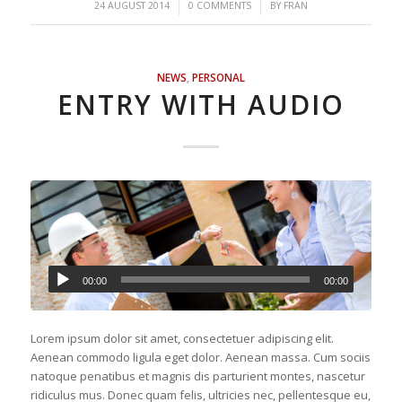
/
/
24 AUGUST 2014
0 COMMENTS
BY
FRAN
NEWS
,
PERSONAL
ENTRY WITH AUDIO
00:00
00:00
Lorem ipsum dolor sit amet, consectetuer adipiscing elit.
Aenean commodo ligula eget dolor. Aenean massa. Cum sociis
natoque penatibus et magnis dis parturient montes, nascetur
ridiculus mus. Donec quam felis, ultricies nec, pellentesque eu,