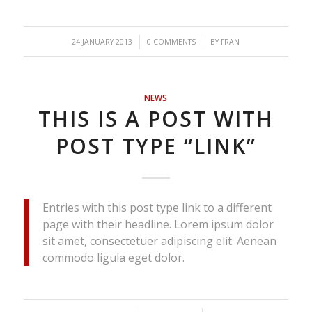
/
/
24 JANUARY 2013
0 COMMENTS
BY
FRAN
NEWS
THIS IS A POST WITH
POST TYPE “LINK”
Entries with this post type link to a different
page with their headline. Lorem ipsum dolor
sit amet, consectetuer adipiscing elit. Aenean
commodo ligula eget dolor.