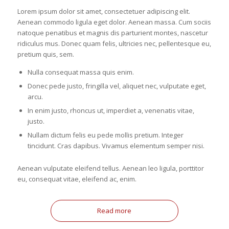
Lorem ipsum dolor sit amet, consectetuer adipiscing elit.
Aenean commodo ligula eget dolor. Aenean massa. Cum sociis
natoque penatibus et magnis dis parturient montes, nascetur
ridiculus mus. Donec quam felis, ultricies nec, pellentesque eu,
pretium quis, sem.
Nulla consequat massa quis enim.
Donec pede justo, fringilla vel, aliquet nec, vulputate eget,
arcu.
In enim justo, rhoncus ut, imperdiet a, venenatis vitae,
justo.
Nullam dictum felis eu pede mollis pretium. Integer
tincidunt. Cras dapibus. Vivamus elementum semper nisi.
Aenean vulputate eleifend tellus. Aenean leo ligula, porttitor
eu, consequat vitae, eleifend ac, enim.
Read more