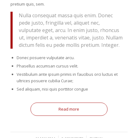
pretium quis, sem.
Nulla consequat massa quis enim. Donec
pede justo, fringilla vel, aliquet nec,
vulputate eget, arcu. In enim justo, rhoncus
ut, imperdiet a, venenatis vitae, justo. Nullam
dictum felis eu pede mollis pretium. Integer.
Donec posuere vulputate arcu.
Phasellus accumsan cursus velit.
Vestibulum ante ipsum primis in faucibus orci luctus et
ultrices posuere cubilia Curae;
Sed aliquam, nisi quis porttitor congue
Read more