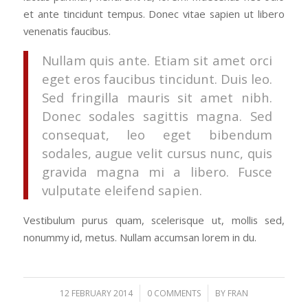
et ante tincidunt tempus. Donec vitae sapien ut libero
venenatis faucibus.
Nullam quis ante. Etiam sit amet orci
eget eros faucibus tincidunt. Duis leo.
Sed fringilla mauris sit amet nibh.
Donec sodales sagittis magna. Sed
consequat, leo eget bibendum
sodales, augue velit cursus nunc, quis
gravida magna mi a libero. Fusce
vulputate eleifend sapien.
Vestibulum purus quam, scelerisque ut, mollis sed,
nonummy id, metus. Nullam accumsan lorem in du.
/
/
12 FEBRUARY 2014
0 COMMENTS
BY
FRAN