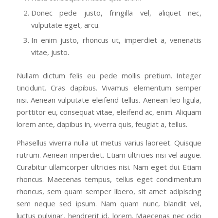
Donec pede justo, fringilla vel, aliquet nec,
vulputate eget, arcu.
In enim justo, rhoncus ut, imperdiet a, venenatis
vitae, justo.
Nullam dictum felis eu pede mollis pretium. Integer
tincidunt. Cras dapibus. Vivamus elementum semper
nisi. Aenean vulputate eleifend tellus. Aenean leo ligula,
porttitor eu, consequat vitae, eleifend ac, enim. Aliquam
lorem ante, dapibus in, viverra quis, feugiat a, tellus.
Phasellus viverra nulla ut metus varius laoreet. Quisque
rutrum. Aenean imperdiet. Etiam ultricies nisi vel augue.
Curabitur ullamcorper ultricies nisi. Nam eget dui. Etiam
rhoncus. Maecenas tempus, tellus eget condimentum
rhoncus, sem quam semper libero, sit amet adipiscing
sem neque sed ipsum. Nam quam nunc, blandit vel,
luctus pulvinar, hendrerit id, lorem. Maecenas nec odio