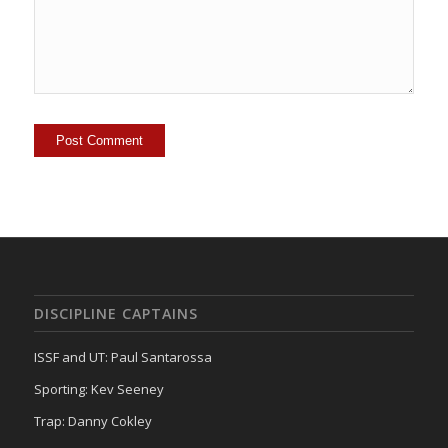
DISCIPLINE CAPTAINS
ISSF and UT: Paul Santarossa
Sporting: Kev Seeney
Trap: Danny Cokley