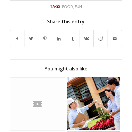
TAGS:
FOOD
,
FUN
Share this entry
You might also like