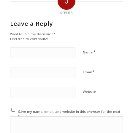
0
REPLIES
Leave a Reply
Want to join the discussion?
Feel free to contribute!
*
Name
*
Email
Website
Save my name, email, and website in this browser for the next
time I comment.