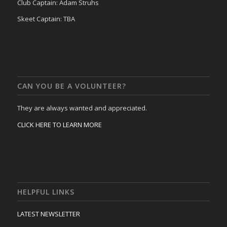
Club Captain: Adam Struhs
Skeet Captain: TBA
CAN YOU BE A VOLUNTEER?
They are always wanted and appreciated.
CLICK HERE TO LEARN MORE
HELPFUL LINKS
LATEST NEWSLETTER