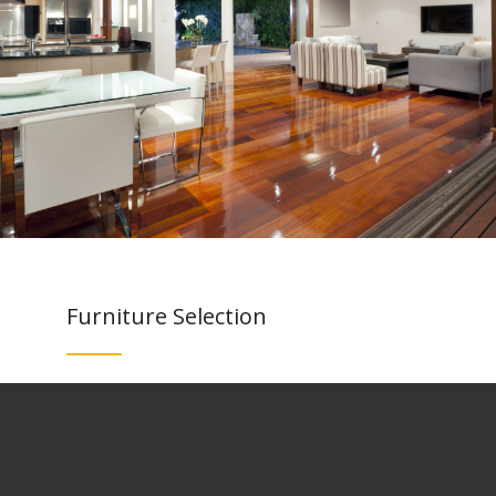
Furniture Selection
Lorem ipsum dolor sit amet, consectetuer adipiscing
elit. Aenean commodo ligula eget dolor. Aenean
massa. Cum sociis natoque penatibus et magnis dis
parturient montes, nascetur ridiculus mus. Donec
quam felis, ultricies nec, pellentesque eu, pretium