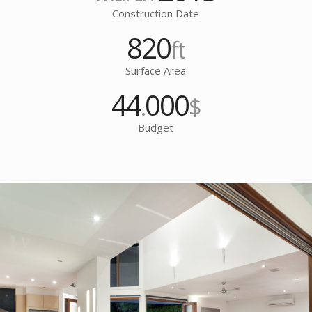
Construction Date
820
ft
Surface Area
44
000
.
$
Budget